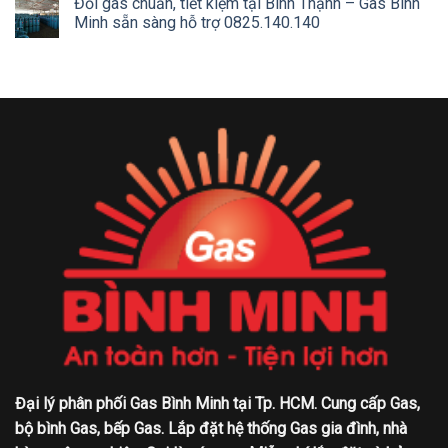
Đổi gas chuẩn, tiết kiệm tại Bình Thạnh – Gas Bình
Minh sẵn sàng hỗ trợ 0825.140.140
Đại lý phân phối Gas Bình Minh tại Tp. HCM. Cung cấp Gas,
bộ bình Gas, bếp Gas. Lắp đặt hệ thống Gas gia đình, nhà