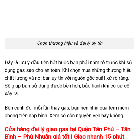
Chọn thương hiệu và đại lý uy tín
Đây là lưu ý đầu tiên bắt buộc bạn phải nắm rõ trước khi sử
dụng gas sao cho an toàn. Khi chọn mua những thương hiệu
chất lượng và nơi bán uy tín với nguồn gốc xuất xứ rõ ràng.
Sẽ giúp bạn sử dụng được bền hơn, bảo hành khi có sự cố
xảy ra.
Bên cạnh đó, mỗi lần thay gas, bạn nên nhìn qua tem niêm
phong trên nắp bình. Xem có còn nguyên vẹn hay không.
Cửa hàng đại lý giao gas tại Quận Tân Phú – Tân
Bình – Phú Nhuận giá tốt | Giao nhanh 15 phút