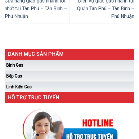
Cửa hàng giao gas nhanh tốt
Dịch vụ giao gas nhanh tại
nhất tại Tân Phú – Tân Bình –
Quận Tân Phú – Tân Bình –
Phú Nhuận
Phú Nhuận
DANH MỤC SẢN PHẨM
Bình Gas
Bếp Gas
Linh Kiện Gas
HỖ TRỢ TRỰC TUYẾN