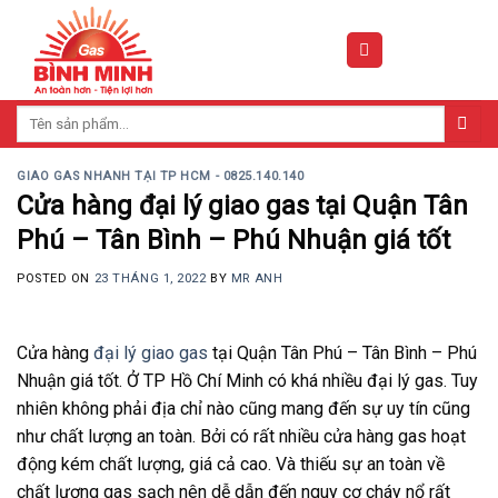
Skip
to
content
Tìm
kiếm:
GIAO GAS NHANH TẠI TP HCM - 0825.140.140
Cửa hàng đại lý giao gas tại Quận Tân
Phú – Tân Bình – Phú Nhuận giá tốt
POSTED ON
23 THÁNG 1, 2022
BY
MR ANH
Cửa hàng
đại lý giao gas
tại Quận Tân Phú – Tân Bình – Phú
Nhuận giá tốt. Ở TP Hồ Chí Minh có khá nhiều đại lý gas. Tuy
nhiên không phải địa chỉ nào cũng mang đến sự uy tín cũng
như chất lượng an toàn. Bởi có rất nhiều cửa hàng gas hoạt
động kém chất lượng, giá cả cao. Và thiếu sự an toàn về
chất lượng gas sạch nên dễ dẫn đến nguy cơ cháy nổ rất