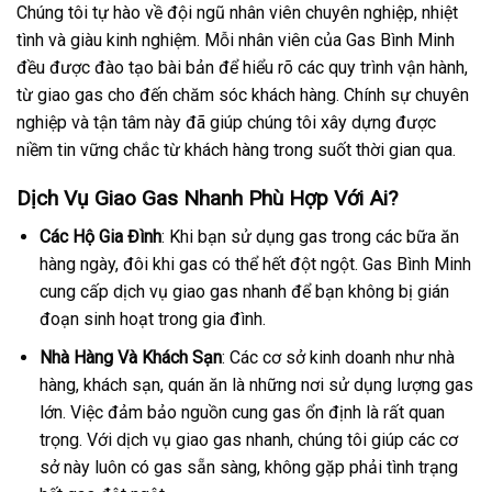
Chúng tôi tự hào về đội ngũ nhân viên chuyên nghiệp, nhiệt
tình và giàu kinh nghiệm. Mỗi nhân viên của Gas Bình Minh
đều được đào tạo bài bản để hiểu rõ các quy trình vận hành,
từ giao gas cho đến chăm sóc khách hàng. Chính sự chuyên
nghiệp và tận tâm này đã giúp chúng tôi xây dựng được
niềm tin vững chắc từ khách hàng trong suốt thời gian qua.
Dịch Vụ Giao Gas Nhanh Phù Hợp Với Ai?
Các Hộ Gia Đình
: Khi bạn sử dụng gas trong các bữa ăn
hàng ngày, đôi khi gas có thể hết đột ngột. Gas Bình Minh
cung cấp dịch vụ giao gas nhanh để bạn không bị gián
đoạn sinh hoạt trong gia đình.
Nhà Hàng Và Khách Sạn
: Các cơ sở kinh doanh như nhà
hàng, khách sạn, quán ăn là những nơi sử dụng lượng gas
lớn. Việc đảm bảo nguồn cung gas ổn định là rất quan
trọng. Với dịch vụ giao gas nhanh, chúng tôi giúp các cơ
sở này luôn có gas sẵn sàng, không gặp phải tình trạng