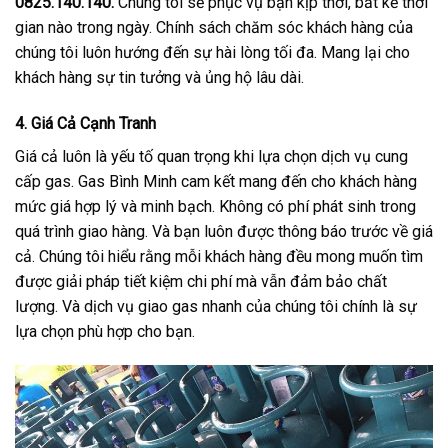
0825.140.140.
Chúng tôi sẽ phục vụ bạn kịp thời, bất kể thời
gian nào trong ngày. Chính sách chăm sóc khách hàng của
chúng tôi luôn hướng đến sự hài lòng tối đa. Mang lại cho
khách hàng sự tin tưởng và ủng hộ lâu dài.
4. Giá Cả Cạnh Tranh
Giá cả luôn là yếu tố quan trọng khi lựa chọn dịch vụ cung
cấp gas. Gas Bình Minh cam kết mang đến cho khách hàng
mức giá hợp lý và minh bạch. Không có phí phát sinh trong
quá trình giao hàng. Và bạn luôn được thông báo trước về giá
cả. Chúng tôi hiểu rằng mỗi khách hàng đều mong muốn tìm
được giải pháp tiết kiệm chi phí mà vẫn đảm bảo chất
lượng. Và dịch vụ giao gas nhanh của chúng tôi chính là sự
lựa chọn phù hợp cho bạn.