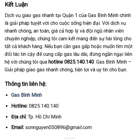
Kết Luận
Dịch vụ giao gas nhanh tại Quận 1 của Gas Bình Minh chính
là giải pháp tuyệt vời cho cuộc sống hiện đại. Với dịch vụ
nhanh chóng, an toàn, giá cả hợp lý và đội ngũ nhân viên
chuyên nghiệp, chúng tôi cam kết mang đến sự hài lòng cho
tất cả khách hàng. Nếu bạn cần gas gấp hoặc muốn tìm một
đối tác tin cậy để cung cấp gas lâu dài, đừng ngần ngại liên
hệ với chúng tôi qua
hotline 0825.140.140
. Gas Bình Minh –
Giải pháp giao gas nhanh chóng, tiện lợi và uy tín cho bạn.
Thông tin liên hệ:
Gas Bình Minh
Hotline:
0825.140.140
Địa chỉ:
Tp. Hồ Chí Minh
Email:
sonnguyen050896@gmail.com