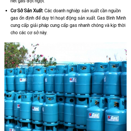
hết gas đột ngột.
Cơ Sở Sản Xuất
: Các doanh nghiệp sản xuất cần nguồn
gas ổn định để duy trì hoạt động sản xuất. Gas Bình Minh
cung cấp giải pháp cung cấp gas nhanh chóng và kịp thời
cho các cơ sở này.