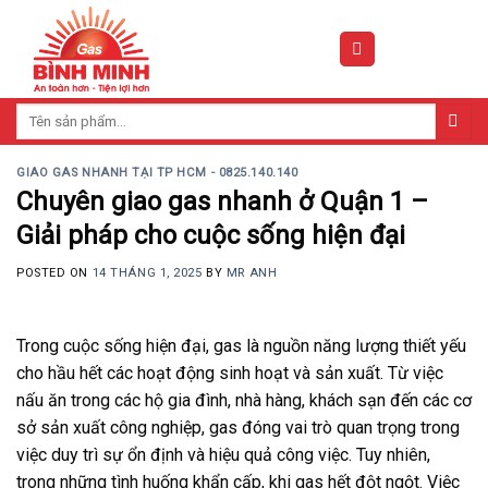
Skip
to
content
Tìm
kiếm:
GIAO GAS NHANH TẠI TP HCM - 0825.140.140
Chuyên giao gas nhanh ở Quận 1 –
Giải pháp cho cuộc sống hiện đại
POSTED ON
14 THÁNG 1, 2025
BY
MR ANH
Trong cuộc sống hiện đại, gas là nguồn năng lượng thiết yếu
cho hầu hết các hoạt động sinh hoạt và sản xuất. Từ việc
nấu ăn trong các hộ gia đình, nhà hàng, khách sạn đến các cơ
sở sản xuất công nghiệp, gas đóng vai trò quan trọng trong
việc duy trì sự ổn định và hiệu quả công việc. Tuy nhiên,
trong những tình huống khẩn cấp, khi gas hết đột ngột. Việc