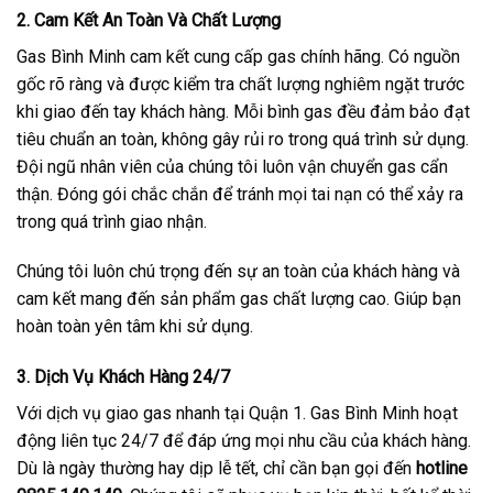
2. Cam Kết An Toàn Và Chất Lượng
Gas Bình Minh cam kết cung cấp gas chính hãng. Có nguồn
gốc rõ ràng và được kiểm tra chất lượng nghiêm ngặt trước
khi giao đến tay khách hàng. Mỗi bình gas đều đảm bảo đạt
tiêu chuẩn an toàn, không gây rủi ro trong quá trình sử dụng.
Đội ngũ nhân viên của chúng tôi luôn vận chuyển gas cẩn
thận. Đóng gói chắc chắn để tránh mọi tai nạn có thể xảy ra
trong quá trình giao nhận.
Chúng tôi luôn chú trọng đến sự an toàn của khách hàng và
cam kết mang đến sản phẩm gas chất lượng cao. Giúp bạn
hoàn toàn yên tâm khi sử dụng.
3. Dịch Vụ Khách Hàng 24/7
Với dịch vụ giao gas nhanh tại Quận 1. Gas Bình Minh hoạt
động liên tục 24/7 để đáp ứng mọi nhu cầu của khách hàng.
Dù là ngày thường hay dịp lễ tết, chỉ cần bạn gọi đến
hotline