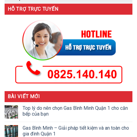
HỖ TRỢ TRỰC TUYẾN
BÀI VIẾT MỚI
Top lý do nên chọn Gas Bình Minh Quận 1 cho căn
bếp của bạn
Gas Bình Minh – Giải pháp tiết kiệm và an toàn cho
gia đình Quận 1