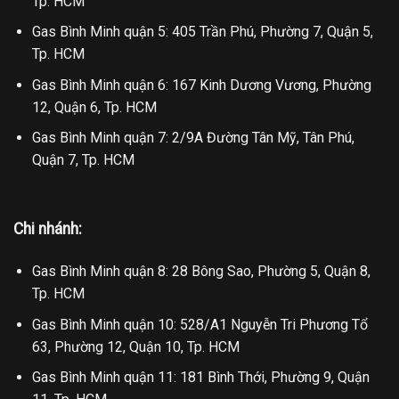
Tp. HCM
Gas Bình Minh quận 5: 405 Trần Phú, Phường 7, Quận 5,
Tp. HCM
Gas Bình Minh quận 6: 167 Kinh Dương Vương, Phường
12, Quận 6, Tp. HCM
Gas Bình Minh quận 7: 2/9A Đường Tân Mỹ, Tân Phú,
Quận 7, Tp. HCM
Chi nhánh:
Gas Bình Minh quận 8: 28 Bông Sao, Phường 5, Quận 8,
Tp. HCM
Gas Bình Minh quận 10: 528/A1 Nguyễn Tri Phương Tổ
63, Phường 12, Quận 10, Tp. HCM
Gas Bình Minh quận 11: 181 Bình Thới, Phường 9, Quận