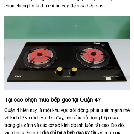
chọn chúng tôi là địa chỉ tin cậy để mua bếp gas.
Tại sao chọn mua bếp gas tại Quận 4?
Quận 4 hiện nay là một khu vực sôi động, phát triển mạnh mẽ
về kinh tế và dịch vụ. Tại đây, nhu cầu sử dụng bếp gas
trong gia đình và các cơ sở kinh doanh luôn rất cao. Do đó,
việc tìm kiếm một
địa chỉ mua bếp gas uy tín
với mức giá