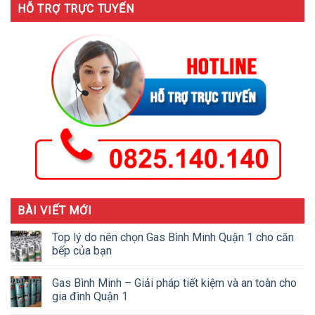
HỖ TRỢ TRỰC TUYẾN
BÀI VIẾT MỚI
Top lý do nên chọn Gas Bình Minh Quận 1 cho căn
bếp của bạn
Gas Bình Minh – Giải pháp tiết kiệm và an toàn cho
gia đình Quận 1