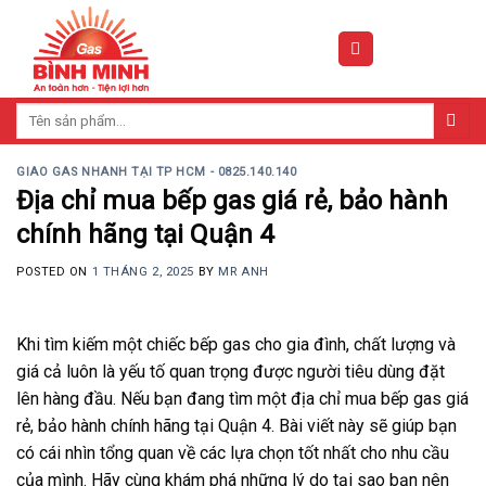
Skip
to
content
Tìm
kiếm:
GIAO GAS NHANH TẠI TP HCM - 0825.140.140
Địa chỉ mua bếp gas giá rẻ, bảo hành
chính hãng tại Quận 4
POSTED ON
1 THÁNG 2, 2025
BY
MR ANH
Khi tìm kiếm một chiếc bếp gas cho gia đình, chất lượng và
giá cả luôn là yếu tố quan trọng được người tiêu dùng đặt
lên hàng đầu. Nếu bạn đang tìm một địa chỉ mua bếp gas giá
rẻ, bảo hành chính hãng tại Quận 4. Bài viết này sẽ giúp bạn
có cái nhìn tổng quan về các lựa chọn tốt nhất cho nhu cầu
của mình. Hãy cùng khám phá những lý do tại sao bạn nên