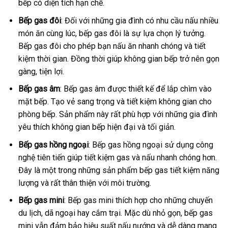
bếp có diện tích hạn chế.
Bếp gas đôi
: Đối với những gia đình có nhu cầu nấu nhiều
món ăn cùng lúc, bếp gas đôi là sự lựa chọn lý tưởng.
Bếp gas đôi cho phép bạn nấu ăn nhanh chóng và tiết
kiệm thời gian. Đồng thời giúp không gian bếp trở nên gọn
gàng, tiện lợi.
Bếp gas âm
: Bếp gas âm được thiết kế để lắp chìm vào
mặt bếp. Tạo vẻ sang trọng và tiết kiệm không gian cho
phòng bếp. Sản phẩm này rất phù hợp với những gia đình
yêu thích không gian bếp hiện đại và tối giản.
Bếp gas hồng ngoại
: Bếp gas hồng ngoại sử dụng công
nghệ tiên tiến giúp tiết kiệm gas và nấu nhanh chóng hơn.
Đây là một trong những sản phẩm bếp gas tiết kiệm năng
lượng và rất thân thiện với môi trường.
Bếp gas mini
: Bếp gas mini thích hợp cho những chuyến
du lịch, dã ngoại hay cắm trại. Mặc dù nhỏ gọn, bếp gas
mini vẫn đảm bảo hiệu suất nấu nướng và dễ dàng mang