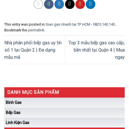
This entry was posted in
Giao gas nhanh tại TP HCM - 0825.140.140
.
Bookmark the
permalink
.
Nhà phân phối bếp gas uy tín
Top 3 mẫu bếp gas cao cấp,
số 1 tại Quận 2 | Đa dạng
bền nhất tại Quận 4 | Mua
mẫu mã
ngay
DANH MỤC SẢN PHẨM
Bình Gas
Bếp Gas
Linh Kiện Gas