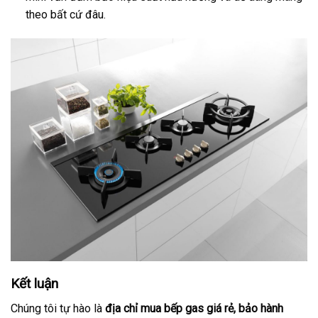
theo bất cứ đâu.
Kết luận
Chúng tôi tự hào là
địa chỉ mua bếp gas giá rẻ, bảo hành