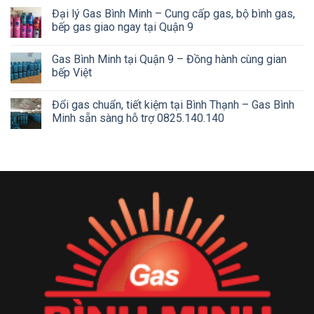
Đại lý Gas Bình Minh – Cung cấp gas, bộ bình gas,
bếp gas giao ngay tại Quận 9
Gas Bình Minh tại Quận 9 – Đồng hành cùng gian
bếp Việt
Đổi gas chuẩn, tiết kiệm tại Bình Thạnh – Gas Bình
Minh sẵn sàng hỗ trợ 0825.140.140