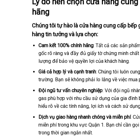
Lý do nên chọn cửa hàng cung
hãng
Chúng tôi tự hào là cửa hàng cung cấp bếp g
hàng tin tưởng và lựa chọn:
Cam kết 100% chính hãng
: Tất cả các sản phẩm
gốc rõ ràng và đầy đủ giấy tờ chứng minh chấ
lượng để bảo vệ quyền lợi của khách hàng.
Giá cả hợp lý và cạnh tranh
: Chúng tôi luôn cun
trường. Bạn sẽ không phải lo lắng về việc mua
Đội ngũ tư vấn chuyên nghiệp
: Với đội ngũ nhâ
gas phù hợp với nhu cầu sử dụng của gia đình b
hiểu rõ về các tính năng, lợi ích và cách sử dụn
Dịch vụ giao hàng nhanh chóng và miễn phí
: Cử
miễn phí trong khu vực Quận 1. Bạn chỉ cần gọi
trong thời gian ngắn nhất.