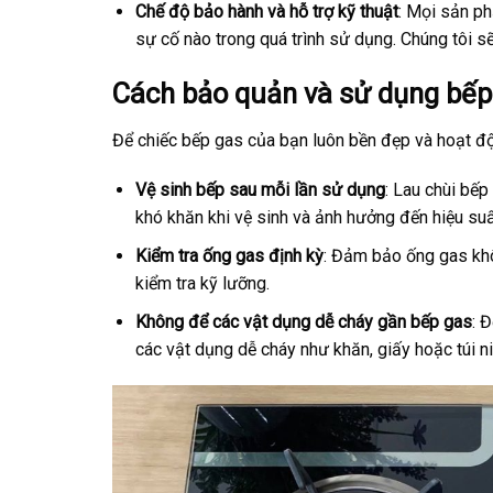
Chế độ bảo hành và hỗ trợ kỹ thuật
: Mọi sản p
sự cố nào trong quá trình sử dụng. Chúng tôi sẽ
Cách bảo quản và sử dụng bếp
Để chiếc bếp gas của bạn luôn bền đẹp và hoạt độ
Vệ sinh bếp sau mỗi lần sử dụng
: Lau chùi bế
khó khăn khi vệ sinh và ảnh hưởng đến hiệu su
Kiểm tra ống gas định kỳ
: Đảm bảo ống gas khôn
kiểm tra kỹ lưỡng.
Không để các vật dụng dễ cháy gần bếp gas
: 
các vật dụng dễ cháy như khăn, giấy hoặc túi ni