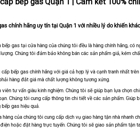
 cấp bếp gas Quận 1 | Cam kết 100% chí
as chính hãng uy tín tại Quận 1 với nhiều lý do khiến khá
 bếp gas tại cửa hàng của chúng tôi đều là hàng chính hãng, có 
t lượng. Chúng tôi đảm bảo không bán các sản phẩm giả, kém chấ
g cấp bếp gas chính hãng với giá cả hợp lý và cạnh tranh nhất trên 
 phải hàng đắt giá mà chất lượng không tương xứng.
n viên tư vấn giàu kinh nghiệm. Chúng tôi sẽ giúp bạn lựa chọn ch
ạn. Chúng tôi cung cấp thông tin chi tiết về các sản phẩm. Giúp 
g bếp gas hiệu quả.
a hàng của chúng tôi cung cấp dịch vụ giao hàng tận nhà nhanh c
 điện hoặc đặt hàng trực tuyến. Chúng tôi sẽ giao sản phẩm tận t