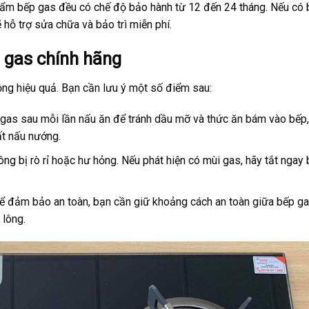
hẩm bếp gas đều có chế độ bảo hành từ 12 đến 24 tháng. Nếu có 
 hỗ trợ sửa chữa và bảo trì miễn phí.
 gas chính hãng
ng hiệu quả. Bạn cần lưu ý một số điểm sau:
p gas sau mỗi lần nấu ăn để tránh dầu mỡ và thức ăn bám vào bếp
ất nấu nướng.
g bị rò rỉ hoặc hư hỏng. Nếu phát hiện có mùi gas, hãy tắt ngay 
Để đảm bảo an toàn, bạn cần giữ khoảng cách an toàn giữa bếp g
 lông.