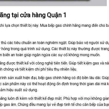
hãng tại cửa hàng Quận 1
khi lựa chọn thiết bị này. Mua bếp gas chính hãng mang đến cho b
n thủ các tiêu chuẩn an toàn nghiêm ngặt. Giúp bảo vệ người sử d
ư hỏng trong quá trình sử dụng. Các thiết bị này thường được trang
ảm biến an toàn giúp ngăn ngừa các sự cố không mong muốn.
ãng được thiết kế với công nghệ tiên tiến. Giúp tiết kiệm gas và n
chóng và tiết kiệm chi phí tiêu thụ nhiên liệu.
 trình sản xuất hiện đại, bếp gas chính hãng có độ bền lâu dài. Giú
, các sản phẩm này có thể hoạt động ổn định trong thời gian dài mà 
iảm hiệu suất sử dụng.
hãng luôn đi kèm với thiết kế đẹp mắt. Phù hợp với mọi không gia
ếp gas âm. Chúng đều mang lại vẻ đẹp tinh tế cho căn bếp của bạ