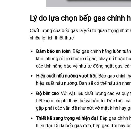
Lý do lựa chọn bếp gas chính 
Chất lượng của bếp gas là yếu tố quan trọng nhất 
nhiều lợi ích thiết thực:
Đảm bảo an toàn
: Bếp gas chính hãng luôn tuâ
khỏi những rủi ro như rò rỉ gas, cháy nổ hoặc h
các tính năng bảo vệ như tự động ngắt gas, c
Hiệu suất nấu nướng vượt trội
: Bếp gas chính h
hiệu suất nấu nướng. Bạn sẽ có thể nấu ăn nhanh 
Độ bền cao
: Với vật liệu chất lượng cao và quy
tiết kiệm chi phí thay thế và bảo trì. Đặc biệt
gặp phải các vấn đề như nứt vỡ mặt kính hay g
Thiết kế sang trọng và hiện đại
: Bếp gas chính 
hiện đại. Dù là bếp gas đơn, bếp gas đôi hay b