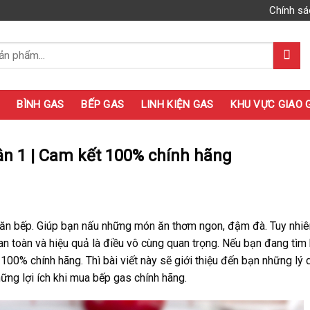
Chính sá
BÌNH GAS
BẾP GAS
LINH KIỆN GAS
KHU VỰC GIAO 
n 1 | Cam kết 100% chính hãng
 căn bếp. Giúp bạn nấu những món ăn thơm ngon, đậm đà. Tuy nhiên
n toàn và hiệu quả là điều vô cùng quan trọng. Nếu bạn đang tìm
0% chính hãng. Thì bài viết này sẽ giới thiệu đến bạn những lý d
ững lợi ích khi mua bếp gas chính hãng.