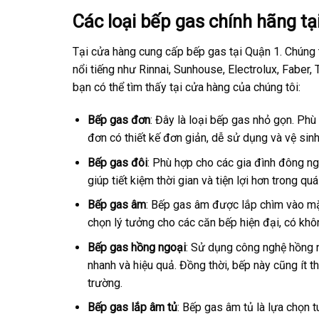
Các loại bếp gas chính hãng t
Tại cửa hàng cung cấp bếp gas tại Quận 1. Chúng 
nổi tiếng như Rinnai, Sunhouse, Electrolux, Faber,
bạn có thể tìm thấy tại cửa hàng của chúng tôi:
Bếp gas đơn
: Đây là loại bếp gas nhỏ gọn. Ph
đơn có thiết kế đơn giản, dễ sử dụng và vệ sinh
Bếp gas đôi
: Phù hợp cho các gia đình đông n
giúp tiết kiệm thời gian và tiện lợi hơn trong qu
Bếp gas âm
: Bếp gas âm được lắp chìm vào mặ
chọn lý tưởng cho các căn bếp hiện đại, có khôn
Bếp gas hồng ngoại
: Sử dụng công nghệ hồng n
nhanh và hiệu quả. Đồng thời, bếp này cũng ít t
trường.
Bếp gas lắp âm tủ
: Bếp gas âm tủ là lựa chọn 