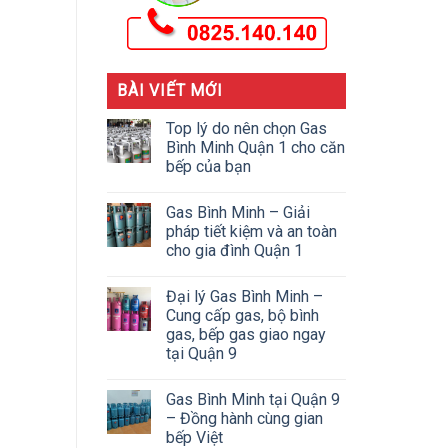
BÀI VIẾT MỚI
Top lý do nên chọn Gas
Bình Minh Quận 1 cho căn
bếp của bạn
Gas Bình Minh – Giải
pháp tiết kiệm và an toàn
cho gia đình Quận 1
Đại lý Gas Bình Minh –
Cung cấp gas, bộ bình
gas, bếp gas giao ngay
tại Quận 9
Gas Bình Minh tại Quận 9
– Đồng hành cùng gian
bếp Việt